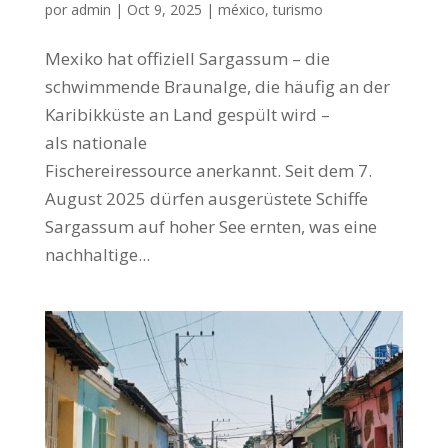
por
admin
|
Oct 9, 2025
|
méxico
,
turismo
Mexiko hat offiziell Sargassum – die
schwimmende Braunalge, die häufig an der
Karibikküste an Land gespült wird –
als nationale
Fischereiressource anerkannt. Seit dem 7.
August 2025 dürfen ausgerüstete Schiffe
Sargassum auf hoher See ernten, was eine
nachhaltige...