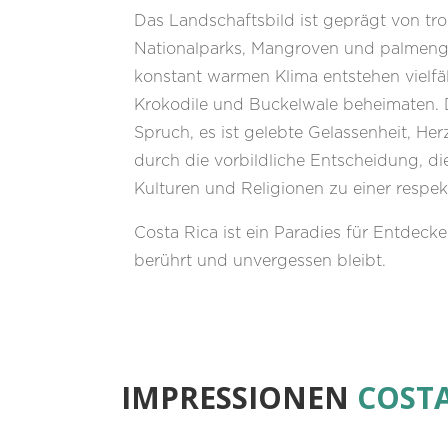
Das Landschaftsbild ist geprägt von tr
Nationalparks, Mangroven und palmen
konstant warmen Klima entstehen vielfäl
Krokodile und Buckelwale beheimaten. D
Spruch, es ist gelebte Gelassenheit, Her
durch die vorbildliche Entscheidung, d
Kulturen und Religionen zu einer respek
Costa Rica ist ein Paradies für Entdecker
berührt und unvergessen bleibt.
IMPRESSIONEN
COSTA