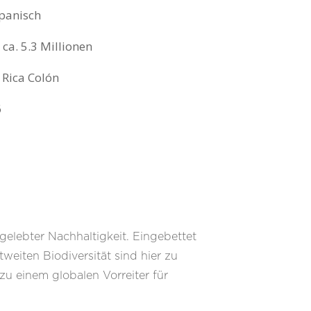
Spanisch
: ca. 5.3 Millionen
a Rica Colón
6
gelebter Nachhaltigkeit. Eingebettet
weiten Biodiversität sind hier zu
zu einem globalen Vorreiter für