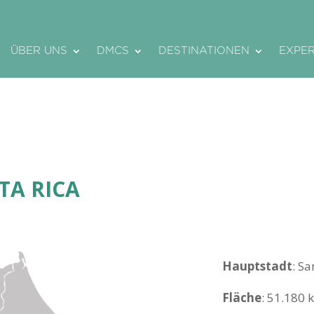
ÜBER UNS
DMCS
DESTINATIONEN
EXPE
TA RICA
Hauptstadt
: Sa
Fläche
: 51.180 