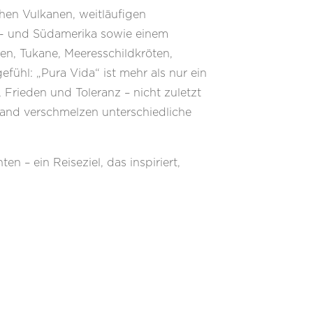
hen Vulkanen, weitläufigen
- und Südamerika sowie einem
fen, Tukane, Meeresschildkröten,
ühl: „Pura Vida“ ist mehr als nur ein
, Frieden und Toleranz – nicht zuletzt
Land verschmelzen unterschiedliche
n – ein Reiseziel, das inspiriert,