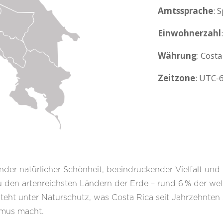
Amtssprache
: 
Einwohnerzahl
Währung
: Cost
Zeitzone
: UTC-
nder natürlicher Schönheit, beeindruckender Vielfalt und 
u den artenreichsten Ländern der Erde – rund 6 % der welt
 steht unter Naturschutz, was Costa Rica seit Jahrzehnten 
smus macht.