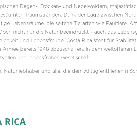
opischen Regen-, Trocken- und Nebelwäldern, majestätisc
gesäumten Traumstränden. Dank der Lage zwischen Nord
tige Lebensräume, die seltene Tierarten wie Faultiere, Af
och nicht nur die Natur beeindruckt – auch das Lebensgef
zlichkeit und Lebensfreude. Costa Rica steht für Stabilität
ie Armee bereits 1948 abzuschaffen. In dem weltoffenen 
tvollen und lebensfrohen Gesellschaft.
, Naturliebhaber und alle, die dem Alltag entfliehen möchte
 RICA