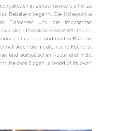
irgsketten in Zentralmexiko bis hin zu
das Reiseherz begehrt. Die Höhepunkte
alen Elementen und die imposanten
owie die pittoresken Kolonialstädte und
nationalen Feiertage und bunten Bräuche
ngt hat. Auch die mexikanische Küche ist
enen und europäischen Kultur und nicht
t. Mexikos Slogan „a world of its own“