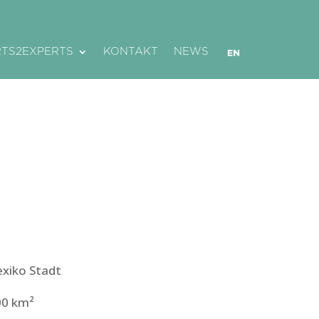
RTS2EXPERTS
KONTAKT
NEWS
xiko Stadt
00
km²