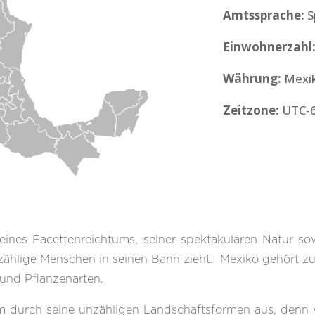
Amtssprache
:
S
Einwohnerzahl
Währung
:
Mexi
Zeitzone
:
UTC-6
eines Facettenreichtums, seiner spektakulären Natur sow
ählige Menschen in seinen Bann zieht. Mexiko gehört zu
und Pflanzenarten.
em durch seine unzähligen Landschaftsformen aus, denn 