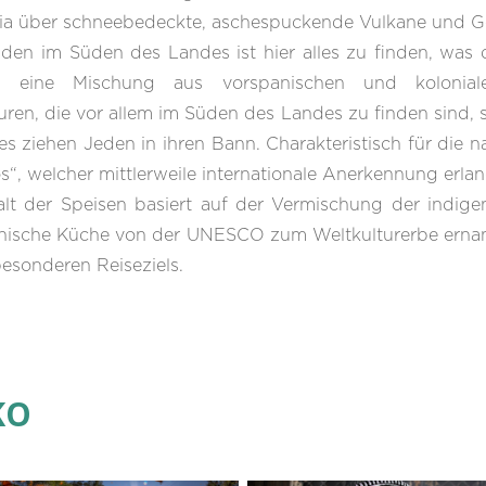
nia über schneebedeckte, aschespuckende Vulkane und Geb
en im Süden des Landes ist hier alles zu finden, was 
nd eine Mischung aus vorspanischen und koloni
ren, die vor allem im Süden des Landes zu finden sind, s
 ziehen Jeden in ihren Bann. Charakteristisch für die 
s“, welcher mittlerweile internationale Anerkennung erla
lfalt der Speisen basiert auf der Vermischung der indig
anische Küche von der UNESCO zum Weltkulturerbe ernann
 besonderen Reiseziels.
KO