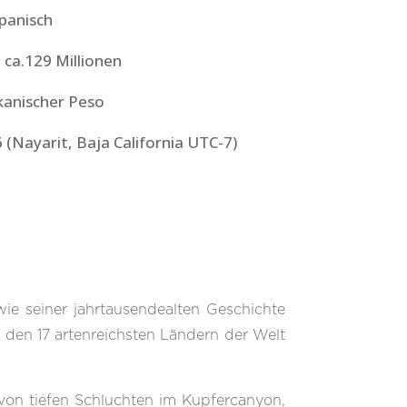
panisch
:
ca.129 Millionen
kanischer Peso
 (Nayarit, Baja California UTC-7)
ie seiner jahrtausendealten Geschichte
 den 17 artenreichsten Ländern der Welt
von tiefen Schluchten im Kupfercanyon,