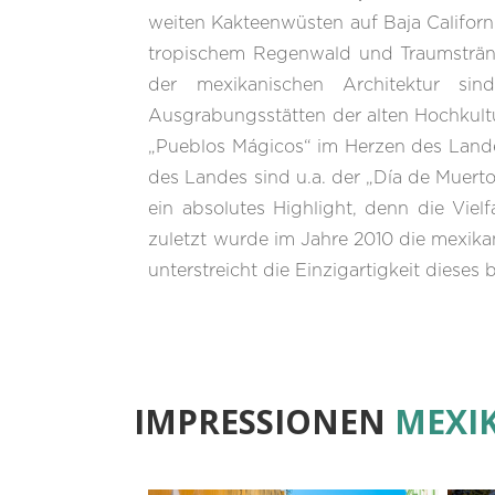
weiten Kakteenwüsten auf Baja Califor
tropischem Regenwald und Traumstränd
der mexikanischen Architektur si
Ausgrabungsstätten der alten Hochkultu
„Pueblos Mágicos“ im Herzen des Landes
des Landes sind u.a. der „Día de Muerto
ein absolutes Highlight, denn die Vie
zuletzt wurde im Jahre 2010 die mexik
unterstreicht die Einzigartigkeit dieses
IMPRESSIONEN
MEXI